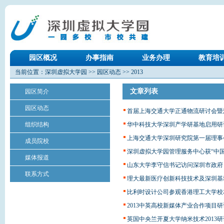
园区概况
办事指南
业务办理
教育培
当前位置：
深圳虚拟大学园
>>
园区动态
>>
2013
文章列表
园区简介
园区动态
首届上海交通大学正通物流研讨会暨深
组织结构
华中科技大学深圳产学研基地启用研
上海交通大学深圳研究院第一届理事
成员院校
深圳虚拟大学园管理服务中心获“中
媒体报道
山东大学李守信书记访问深圳市政府
联系方式
理大最新医疗创新科技技术及深圳基
比利时设计公司参观香港理工大学校
2013中英高校新媒体产业合作项目
英国中央兰开夏大学纳米技术2013