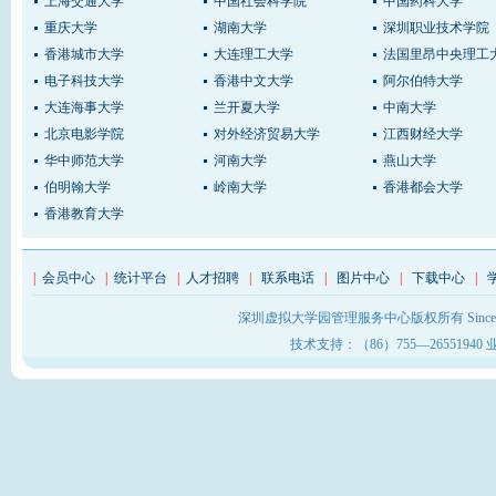
上海交通大学
中国社会科学院
中国药科大学
重庆大学
湖南大学
深圳职业技术学院
香港城市大学
大连理工大学
法国里昂中央理工
电子科技大学
香港中文大学
阿尔伯特大学
大连海事大学
兰开夏大学
中南大学
北京电影学院
对外经济贸易大学
江西财经大学
华中师范大学
河南大学
燕山大学
伯明翰大学
岭南大学
香港都会大学
香港教育大学
|
会员中心
|
统计平台
|
人才招聘
|
联系电话
|
图片中心
|
下载中心
|
深圳虚拟大学园管理服务中心版权所有 Sinc
技术支持：（86）755—26551940 业