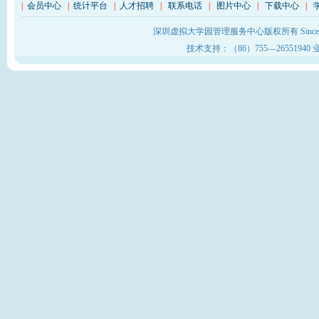
|
会员中心
|
统计平台
|
人才招聘
|
联系电话
|
图片中心
|
下载中心
|
深圳虚拟大学园管理服务中心版权所有 Sinc
技术支持：（86）755—26551940 业