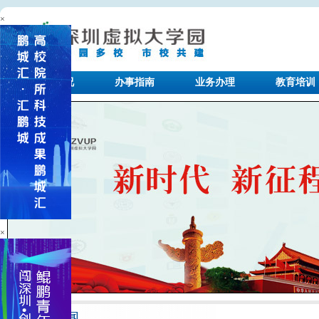
×
园区概况
办事指南
业务办理
教育培训
×