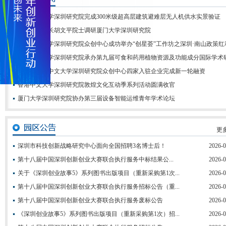
中国矿业大学深圳研究院完成300米级超高层建筑避难层无人机供水实景验证
厦门大学校长胡文平院士调研厦门大学深圳研究院
香港中文大学深圳研究院众创中心成功举办“创星荟”工作坊之深圳·南山政策
香港科技大学深圳研究院承办第九届可食和药用植物资源及功能成分国际学术
喜讯丨香港中文大学深圳研究院众创中心四家入驻企业完成新一轮融资
香港中文大学深圳研究院敦煌文化互动季系列活动圆满收官
厦门大学深圳研究院协办第三届设备智能运维青年学术论坛
更多
深圳市科技创新战略研究中心面向全国招聘3名博士后！
2026-0
第十八届中国深圳创新创业大赛联合执行服务中标结果公...
2026-0
关于《深圳创业故事5》系列图书出版项目（重新采购第1次...
2026-0
第十八届中国深圳创新创业大赛联合执行服务招标公告（重...
2026-0
第十八届中国深圳创新创业大赛联合执行服务废标公告
2026-0
《深圳创业故事5》系列图书出版项目（重新采购第1次）招...
2026-0