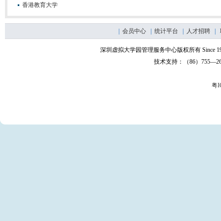
香港教育大学
|
会员中心
|
统计平台
|
人才招聘
|
深圳虚拟大学园管理服务中心版权所有 Since
技术支持：（86）755—2655
粤I