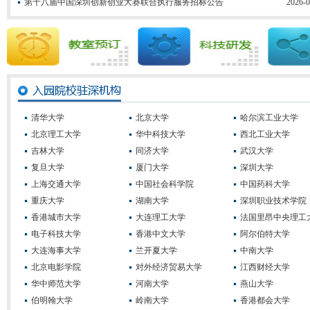
第十八届中国深圳创新创业大赛联合执行服务招标公告
2026-0
清华大学
北京大学
哈尔滨工业大学
北京理工大学
华中科技大学
西北工业大学
吉林大学
同济大学
武汉大学
复旦大学
厦门大学
深圳大学
上海交通大学
中国社会科学院
中国药科大学
重庆大学
湖南大学
深圳职业技术学院
香港城市大学
大连理工大学
法国里昂中央理工
电子科技大学
香港中文大学
阿尔伯特大学
大连海事大学
兰开夏大学
中南大学
北京电影学院
对外经济贸易大学
江西财经大学
华中师范大学
河南大学
燕山大学
伯明翰大学
岭南大学
香港都会大学