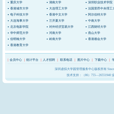
重庆大学
湖南大学
深圳职业技术学院
香港城市大学
大连理工大学
法国里昂中央理工
电子科技大学
香港中文大学
阿尔伯特大学
大连海事大学
兰开夏大学
中南大学
北京电影学院
对外经济贸易大学
江西财经大学
华中师范大学
河南大学
燕山大学
伯明翰大学
岭南大学
香港都会大学
香港教育大学
|
会员中心
|
统计平台
|
人才招聘
|
联系电话
|
图片中心
|
下载中心
|
深圳虚拟大学园管理服务中心版权所有 Sinc
技术支持：（86）755—26551940 业