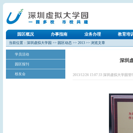
园区概况
办事指南
业务办理
教育培
当前位置：
深圳虚拟大学园
>>
园区动态
>>
2013
>> 浏览文章
学员活动
深圳
园区报刊
校友会
2013/12/26 15:07:33 深圳虚拟大