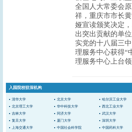
全国人大常委会原
祥，重庆市市长黄
娅宣读颁奖决定，
出突出贡献的单位
实党的十八届三中
理服务中心获得“
理服务中心上台领
入园院校驻深机构
清华大学
北京大学
哈尔滨工业大学
北京理工大学
华中科技大学
西北工业大学
吉林大学
同济大学
武汉大学
复旦大学
厦门大学
深圳大学
上海交通大学
中国社会科学院
中国药科大学