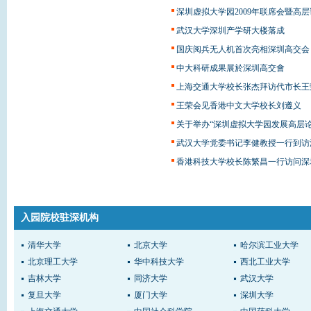
深圳虚拟大学园2009年联席会暨高
武汉大学深圳产学研大楼落成
国庆阅兵无人机首次亮相深圳高交会
中大科研成果展於深圳高交會
上海交通大学校长张杰拜访代市长王
王荣会见香港中文大学校长刘遵义
关于举办“深圳虚拟大学园发展高层论
武汉大学党委书记李健教授一行到访
香港科技大学校长陈繁昌一行访问深
入园院校驻深机构
清华大学
北京大学
哈尔滨工业大学
北京理工大学
华中科技大学
西北工业大学
吉林大学
同济大学
武汉大学
复旦大学
厦门大学
深圳大学