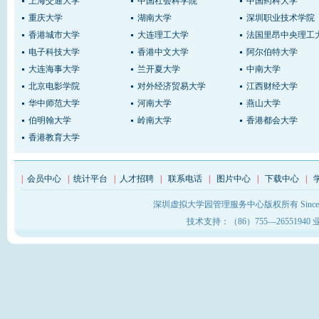
上海交通大学
中国社会科学院
中国药科大学
重庆大学
湖南大学
深圳职业技术学院
香港城市大学
大连理工大学
法国里昂中央理工
电子科技大学
香港中文大学
阿尔伯特大学
大连海事大学
兰开夏大学
中南大学
北京电影学院
对外经济贸易大学
江西财经大学
华中师范大学
河南大学
燕山大学
伯明翰大学
岭南大学
香港都会大学
香港教育大学
|
会员中心
|
统计平台
|
人才招聘
|
联系电话
|
图片中心
|
下载中心
|
深圳虚拟大学园管理服务中心版权所有 Sinc
技术支持：（86）755—26551940 业