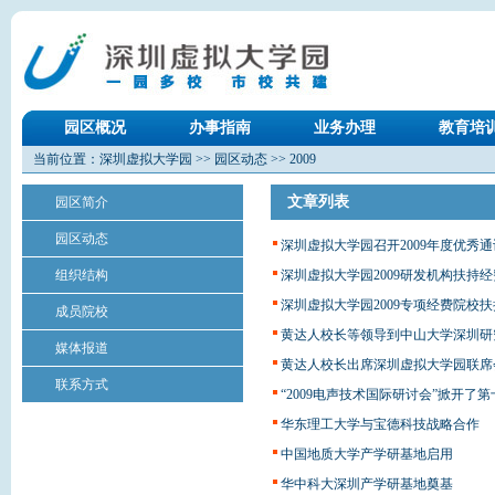
园区概况
办事指南
业务办理
教育培
当前位置：
深圳虚拟大学园
>>
园区动态
>>
2009
文章列表
园区简介
园区动态
深圳虚拟大学园召开2009年度优秀
组织结构
深圳虚拟大学园2009研发机构扶持
深圳虚拟大学园2009专项经费院校
成员院校
黄达人校长等领导到中山大学深圳研
媒体报道
黄达人校长出席深圳虚拟大学园联席
联系方式
“2009电声技术国际研讨会”掀开
华东理工大学与宝德科技战略合作
中国地质大学产学研基地启用
华中科大深圳产学研基地奠基