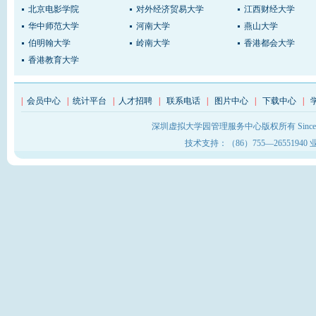
北京电影学院
对外经济贸易大学
江西财经大学
华中师范大学
河南大学
燕山大学
伯明翰大学
岭南大学
香港都会大学
香港教育大学
|
会员中心
|
统计平台
|
人才招聘
|
联系电话
|
图片中心
|
下载中心
|
深圳虚拟大学园管理服务中心版权所有 Sinc
技术支持：（86）755—26551940 业