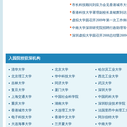
市长科技顾问刘应力会见香港城市大
香港科技大学署理副校长袁铭辉到访
虚拟大学园召开2009年第一次工作例
中南大学深圳研究院招聘行政助理等
深圳虚拟大学园召开2008总结暨20
入园院校驻深机构
清华大学
北京大学
哈尔滨工业大学
北京理工大学
华中科技大学
西北工业大学
吉林大学
同济大学
武汉大学
复旦大学
厦门大学
深圳大学
上海交通大学
中国社会科学院
中国药科大学
重庆大学
湖南大学
深圳职业技术学院
香港城市大学
大连理工大学
法国里昂中央理工
电子科技大学
香港中文大学
阿尔伯特大学
大连海事大学
兰开夏大学
中南大学