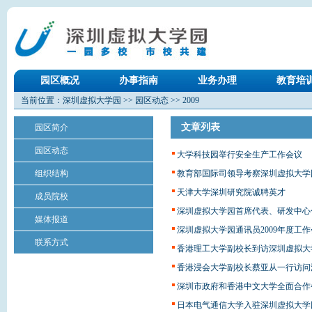
园区概况
办事指南
业务办理
教育培
当前位置：
深圳虚拟大学园
>>
园区动态
>>
2009
文章列表
园区简介
园区动态
大学科技园举行安全生产工作会议
组织结构
教育部国际司领导考察深圳虚拟大学
天津大学深圳研究院诚聘英才
成员院校
深圳虚拟大学园首席代表、研发中心
媒体报道
深圳虚拟大学园通讯员2009年度工
联系方式
香港理工大学副校长到访深圳虚拟大
香港浸会大学副校长蔡亚从一行访问
深圳市政府和香港中文大学全面合作备
日本电气通信大学入驻深圳虚拟大学