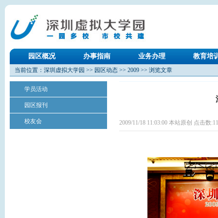
园区概况
办事指南
业务办理
教育培
当前位置：
深圳虚拟大学园
>>
园区动态
>>
2009
>> 浏览文章
学员活动
园区报刊
校友会
2009/11/18 11:03:00 本站原创 点击数:
1