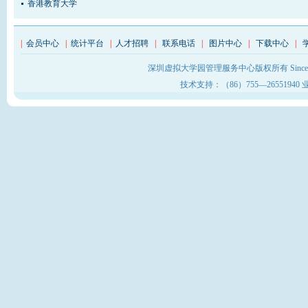
香港教育大学
|
会员中心
|
统计平台
|
人才招聘
|
联系电话
|
图片中心
|
下载中心
|
深圳虚拟大学园管理服务中心版权所有 Sinc
技术支持：（86）755—26551940 业