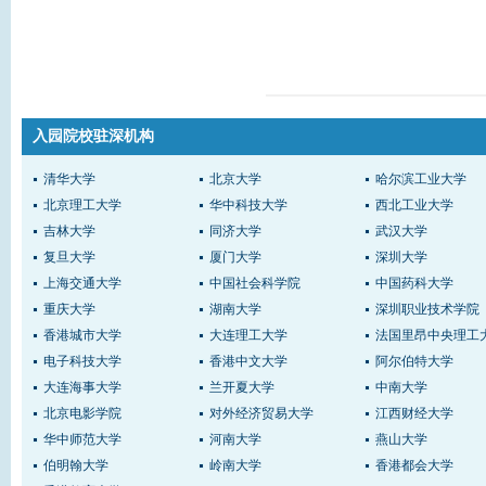
入园院校驻深机构
清华大学
北京大学
哈尔滨工业大学
北京理工大学
华中科技大学
西北工业大学
吉林大学
同济大学
武汉大学
复旦大学
厦门大学
深圳大学
上海交通大学
中国社会科学院
中国药科大学
重庆大学
湖南大学
深圳职业技术学院
香港城市大学
大连理工大学
法国里昂中央理工
电子科技大学
香港中文大学
阿尔伯特大学
大连海事大学
兰开夏大学
中南大学
北京电影学院
对外经济贸易大学
江西财经大学
华中师范大学
河南大学
燕山大学
伯明翰大学
岭南大学
香港都会大学