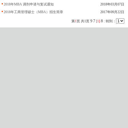
2018年MBA 调剂申请与复试通知
2018年03月07日
2018年工商管理硕士（MBA）招生简章
2017年09月22日
9
7
8
:
第
1
页 共
1
页
[1]
转到：