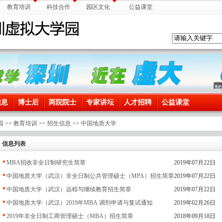
教育培训
科技合作
园区文化
公益课堂
信息
博士后
两院院士
专家讲坛
人才招聘
公益课堂
园
>>
教育培训
>>
招生信息
>>
中国地质大学
信息列表
MBA招收非全日制研究生简章
2019年07月22日
中国地质大学（武汉）非全日制公共管理硕士（MPA）招生简章
2019年07月22日
中国地质大学（武汉）远程与继续教育招生简章
2019年07月22日
中国地质大学（武汉）2019年MBA 调剂申请与复试通知
2019年02月26日
2019年非全日制工商管理硕士（MBA）招生简章
2018年09月18日