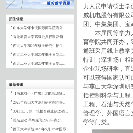
力人员申请硕士学
威机电股份有限公
招生信息
团、中集集团、宝
山东大学怀卡托国际商学院海外...
本届同等学力人
香港教育大学高级公共行政及领...
育学院共同开办，
西北大学2026年硕士研究生招生...
通班采用线上教学
西北工业大学2026年非全日制工...
特训（深圳场）相
西北工业大学2026年非全日制工...
企业现场研学，直
可以获得国家认可
最新资讯
与燕山大学深圳研
【向北航行 · 广东】北航深圳研...
括控制科学与工程
2025年燕山大学深圳研究院同等...
工程、石油与天然
3月31日，第一轮报名截止|2025青...
管理学、外国语言
报名启动 早鸟先飞|2025年青少...
学等门类。
西工大深研院2020年5月IPMP国际...