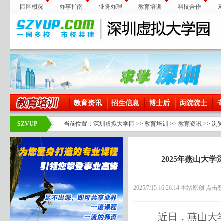
园区概况
办事指南
业务办理
教育培训
科技合作
教育资讯
招生信息
博士后
两院院士
SZVUP
当前位置：
深圳虚拟大学园
>>
教育培训
>>
教育资讯
>> 浏
2025年燕山大
2025/7/15 16:26:14 本站原创 点击
近日，燕山大学深