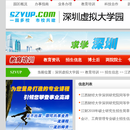
园区概况
办事指南
业务办理
教育培训
科技合作
教育资讯
招生信息
博士后
两院院士
SZVUP
当前位置：
深圳虚拟大学园
>>
教育培训
>>
招生信息
>>
江
信息列表
江西财经大学深圳研究院同等学力
江西财经大学深圳研究院同等学力
江财2018年硕士研究生招生简章
会计、工商管理专业硕士招生信