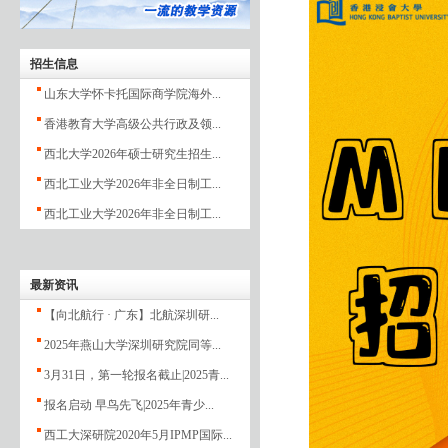
招生信息
山东大学怀卡托国际商学院海外...
香港教育大学高级公共行政及领...
西北大学2026年硕士研究生招生...
西北工业大学2026年非全日制工...
西北工业大学2026年非全日制工...
最新资讯
【向北航行 · 广东】北航深圳研...
2025年燕山大学深圳研究院同等...
3月31日，第一轮报名截止|2025青...
报名启动 早鸟先飞|2025年青少...
西工大深研院2020年5月IPMP国际...