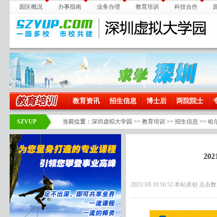
园区概况
办事指南
业务办理
教育培训
科技合作
教育资讯
招生信息
博士后
两院院士
SZVUP
当前位置：
深圳虚拟大学园
>>
教育培训
>>
招生信息
>>
哈
2
2021/3/8 10:16:52 本站原创 点击数