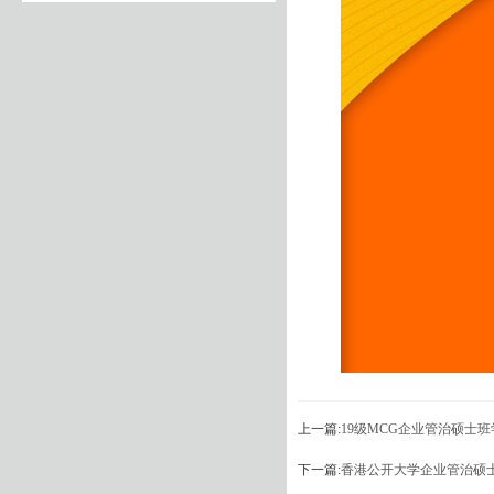
上一篇:
19级MCG企业管治硕士班
下一篇:
香港公开大学企业管治硕