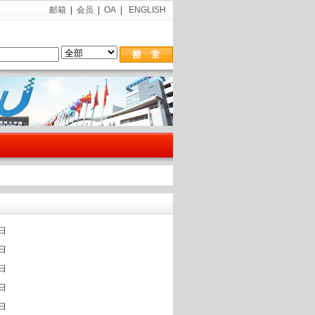
邮箱
|
会员
|
OA
|
ENGLISH
5日
2日
7日
4日
0日