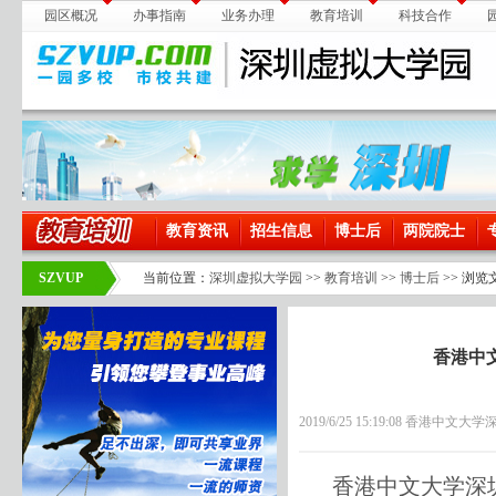
园区概况
办事指南
业务办理
教育培训
科技合作
教育资讯
招生信息
博士后
两院院士
SZVUP
当前位置：
深圳虚拟大学园
>>
教育培训
>>
博士后
>> 浏览
香港中
2019/6/25 15:19:08 香港中文
香港中文大学深圳研