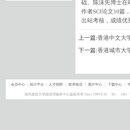
础。陈沫先博士在
作者SCI论文10
出站考核，成绩优
上一篇:
香港中文大
下一篇:
香港城市大
|
会员中心
|
统计平台
|
人才招聘
|
联系电话
|
图片中心
|
下载中心
|
深圳虚拟大学园管理服务中心版权所有 Since 1999.9.10 Tel：（8