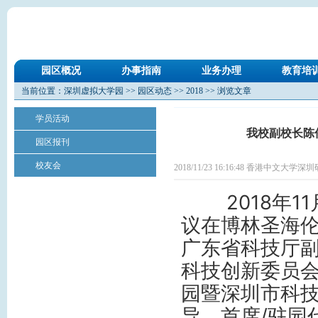
园区概况
办事指南
业务办理
教育培
当前位置：
深圳虚拟大学园
>>
园区动态
>>
2018
>> 浏览文章
学员活动
我校副校长陈
园区报刊
校友会
2018/11/23 16:16:48 香港中文大学
2018年11
议在博林圣海
广东省科技厅
科技创新委员
园暨深圳市科
导、首席/驻园