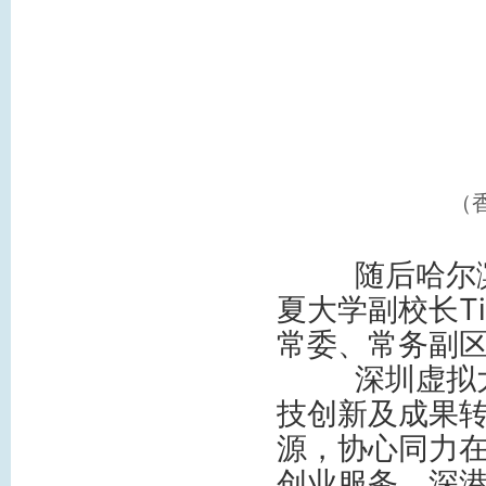
（
随后哈尔
夏大学副校长Ti
常委、常务副
深圳虚拟大学
技创新及成果
源，协心同力
创业服务、深