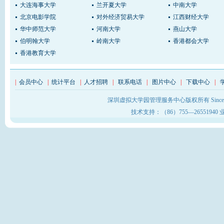
大连海事大学
兰开夏大学
中南大学
北京电影学院
对外经济贸易大学
江西财经大学
华中师范大学
河南大学
燕山大学
伯明翰大学
岭南大学
香港都会大学
香港教育大学
|
会员中心
|
统计平台
|
人才招聘
|
联系电话
|
图片中心
|
下载中心
|
深圳虚拟大学园管理服务中心版权所有 Sinc
技术支持：（86）755—26551940 业