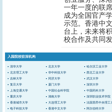
一年一度的联
成为全国官产
示范。香港中
台上，未来将
校合作及共同
入园院校驻深机构
清华大学
北京大学
哈尔滨工业大学
北京理工大学
华中科技大学
西北工业大学
吉林大学
同济大学
武汉大学
复旦大学
厦门大学
深圳大学
上海交通大学
中国社会科学院
中国药科大学
重庆大学
湖南大学
深圳职业技术学院
香港城市大学
大连理工大学
法国里昂中央理工
电子科技大学
香港中文大学
阿尔伯特大学