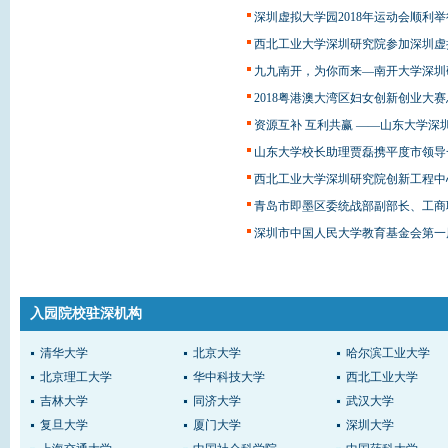
深圳虚拟大学园2018年运动会顺利举
西北工业大学深圳研究院参加深圳虚拟
九九南开，为你而来—南开大学深圳研
2018粤港澳大湾区妇女创新创业大
资源互补 互利共赢 ——山东大学深圳
山东大学校长助理贾磊携平度市领导
西北工业大学深圳研究院创新工程中心
青岛市即墨区委统战部副部长、工商联
深圳市中国人民大学教育基金会第一
入园院校驻深机构
清华大学
北京大学
哈尔滨工业大学
北京理工大学
华中科技大学
西北工业大学
吉林大学
同济大学
武汉大学
复旦大学
厦门大学
深圳大学