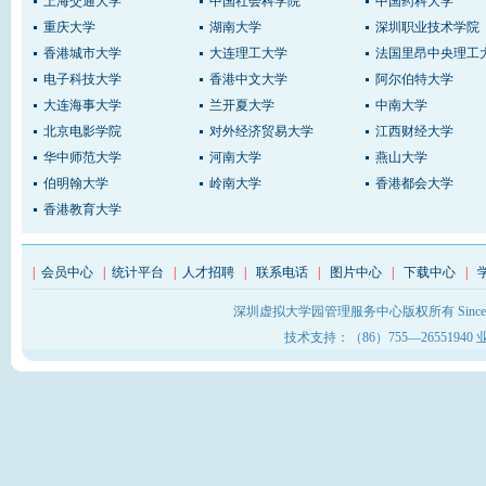
上海交通大学
中国社会科学院
中国药科大学
重庆大学
湖南大学
深圳职业技术学院
香港城市大学
大连理工大学
法国里昂中央理工
电子科技大学
香港中文大学
阿尔伯特大学
大连海事大学
兰开夏大学
中南大学
北京电影学院
对外经济贸易大学
江西财经大学
华中师范大学
河南大学
燕山大学
伯明翰大学
岭南大学
香港都会大学
香港教育大学
|
会员中心
|
统计平台
|
人才招聘
|
联系电话
|
图片中心
|
下载中心
|
深圳虚拟大学园管理服务中心版权所有 Sinc
技术支持：（86）755—26551940 业