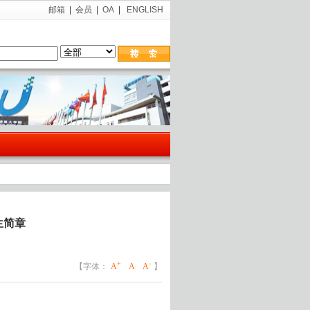
邮箱
|
会员
|
OA
|
ENGLISH
生简章
+
-
【字体：
A
A
A
】