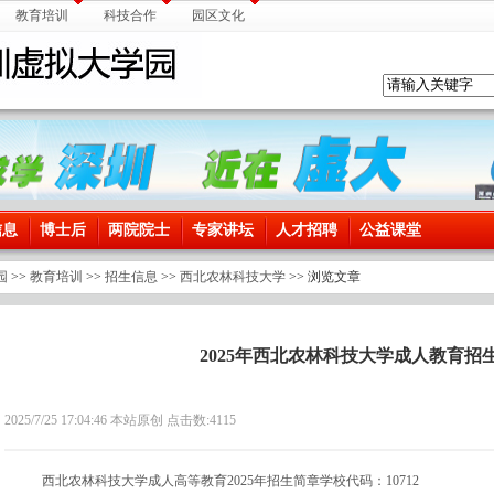
教育培训
科技合作
园区文化
信息
博士后
两院院士
专家讲坛
人才招聘
公益课堂
园
>>
教育培训
>>
招生信息
>>
西北农林科技大学
>> 浏览文章
2025年西北农林科技大学成人教育招
2025/7/25 17:04:46 本站原创 点击数:
4115
西北农林科技大学成人高等教育2025年招生简章学校代码：10712