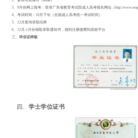
2、参加考前辅导（网课）
3、9月份网上报考：登录广东省教育考试院成人高考报名网址（http://www.eeagd.
4、考试时间：10月下旬（全国成人高考统一考试时间）
5、12月查询录取结果
6、12月-1月份领取录取通知书，报到注册缴费到高校平台
三、
毕业证样板
四、
学士学位证书