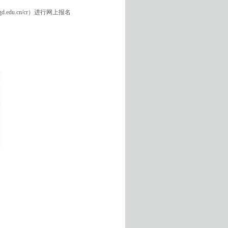
edu.cn/cr）进行网上报名