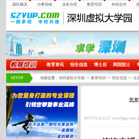
园区概况
办事指南
业务办理
教育培训
科技合作
教育资讯
招生信息
博士后
两院院士
SZVUP
当前位置：
深圳虚拟大学园
>>
教育培训
>>
招生信息
>>
北
北京
2017/7/3 12:22:27 www.blgsz.co