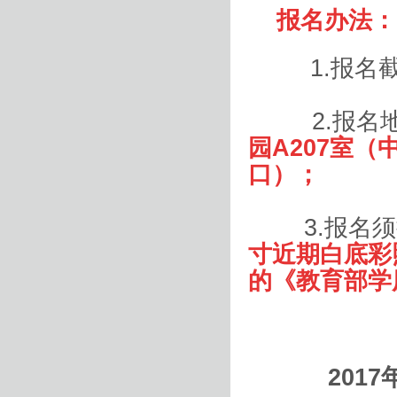
报名办法：
1.
报名
2.
报名
园
A207
室（
口）
；
3.
报名须
寸近期白底彩
的《教育部学
2017