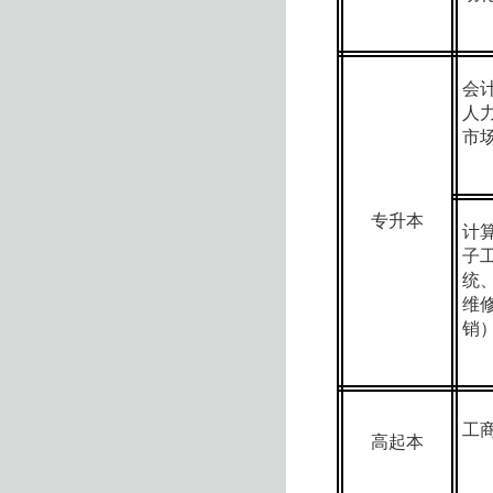
会
人
市
专升本
计
子
统
维
销
工
高起本