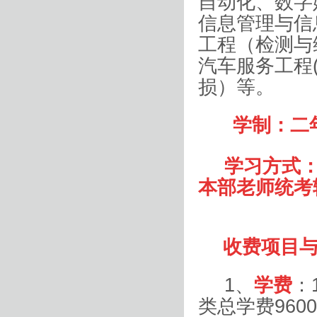
自动化、数字
信息管理与信
工程（检测与
汽车服务工程
损）等。
学制：二
学习方式
本部老师统考
收费项目
1
、
学费
：
类总学费
9600