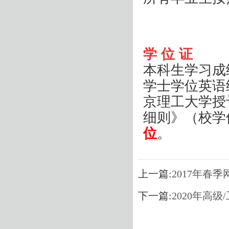
学
位
证
本科生学习成
学士学位英语
京理工大学授
细则》（校学
位
。
上一篇:
2017年春
下一篇:
2020年高