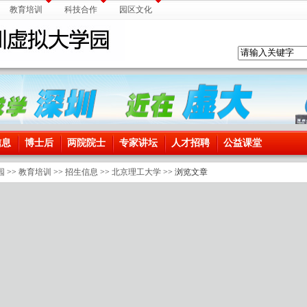
教育培训
科技合作
园区文化
信息
博士后
两院院士
专家讲坛
人才招聘
公益课堂
园
>>
教育培训
>>
招生信息
>>
北京理工大学
>> 浏览文章