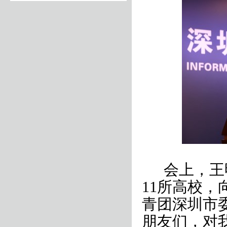
会上，王
11
所高校，
青团深圳市
朋友们，对