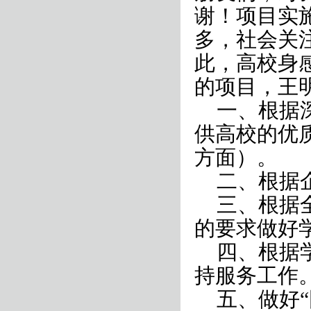
谢！项目实
多，社会关
此，高校身
的项目，王
一、根据
供高校的优
方面）。
二、根据
三、根据
的要求做好
四、根据
持服务工作
五、做好