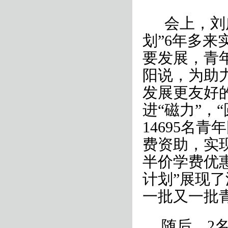
会上，刘
划”
6
年多来
要发展，青
阳说，为助
发展更友好
进“磁力”，
14695
名青年
费资助，实
半价学费优
计划”展现
一批又一批青
随后，
2