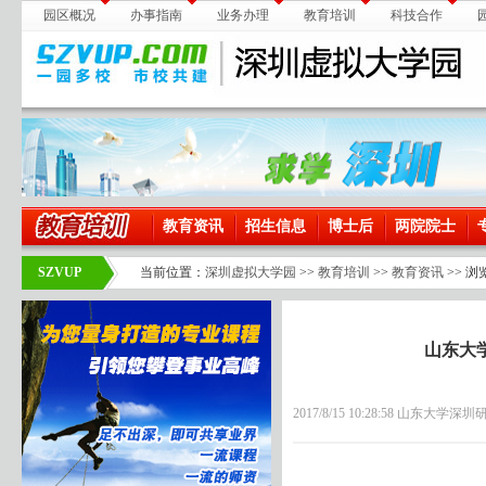
园区概况
办事指南
业务办理
教育培训
科技合作
教育资讯
招生信息
博士后
两院院士
SZVUP
当前位置：
深圳虚拟大学园
>>
教育培训
>>
教育资讯
>> 浏
山东大
2017/8/15 10:28:58 山东大学