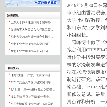
2019年8月30
审小组由香港浸会
招生信息
大学叶能辉教授、
山东大学怀卡托国际商学院海外...
和山东农业大学刘
香港教育大学高级公共行政及领...
小组组长。
西北大学2026年硕士研究生招生...
阳峰博士做了《水
西北工业大学2026年非全日制工...
拟定利用CRISPR
西北工业大学2026年非全日制工...
遗传学手段对突变
株的水淹萌发率进
最新资讯
稻在水淹低氧逆境
【向北航行 · 广东】北航深圳研...
制进行研究。该研
2025年燕山大学深圳研究院同等...
论基础。评审小组
3月31日，第一轮报名截止|2025青...
和修改意见。最后
报名启动 早鸟先飞|2025年青少...
真点评和分析，
西工大深研院2020年5月IPMP国际...