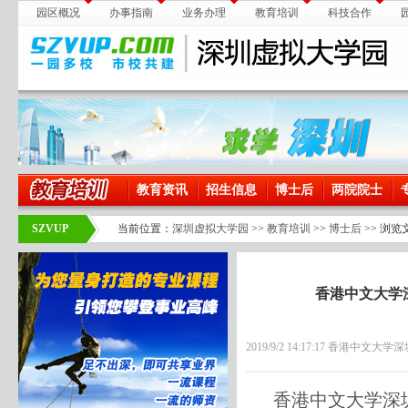
园区概况
办事指南
业务办理
教育培训
科技合作
教育资讯
招生信息
博士后
两院院士
SZVUP
当前位置：
深圳虚拟大学园
>>
教育培训
>>
博士后
>> 浏览
香港中文大学深
2019/9/2 14:17:17 香港中文
香港中文大学深圳研