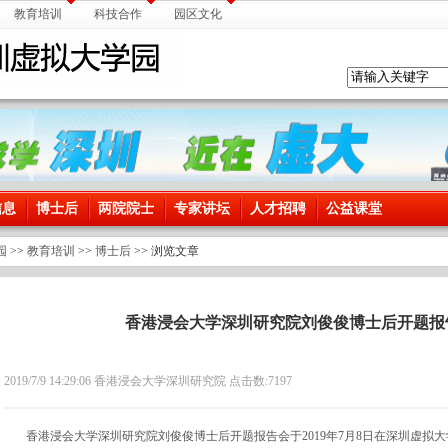
教育培训
科技合作
园区文化
信息
博士后
两院院士
专家讲坛
人才招聘
公益课堂
园
>>
教育培训
>>
博士后
>> 浏览文章
香港浸会大学深圳研究院刘俊俊博士后开题报
2019/7/9 14:29:06 香港浸会大学深圳研究院 点击数:
7197
香港浸会大学深圳研究院刘俊俊博士后开题报告会于2019年7月8日在深圳虚拟大