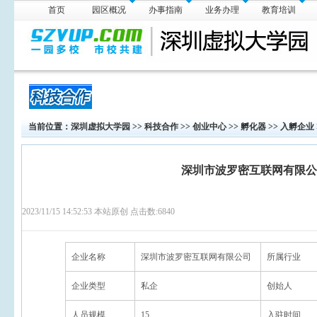
首页
园区概况
办事指南
业务办理
教育培训
科技资讯
仪器设备
技术
当前位置：
深圳虚拟大学园
>>
科技合作
>>
创业中心
>>
孵化器
>>
入孵企业
深圳市波罗密互联网有限公
2023/11/15 14:52:53 本站原创 点击数:
6840
企业名称
深圳市波罗密互联网有限公司
所属行业
企业类型
私企
创始人
人员规模
15
入驻时间