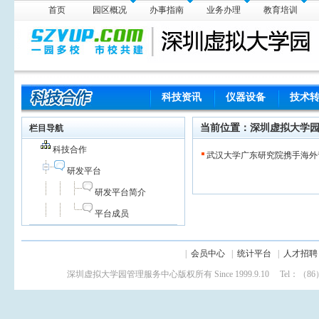
首页
园区概况
办事指南
业务办理
教育培训
科技资讯
仪器设备
技术
当前位置：
深圳虚拟大学
栏目导航
科技合作
武汉大学广东研究院携手海外
研发平台
研发平台简介
平台成员
|
会员中心
|
统计平台
|
人才招聘
深圳虚拟大学园管理服务中心版权所有 Since 1999.9.10 Tel：（