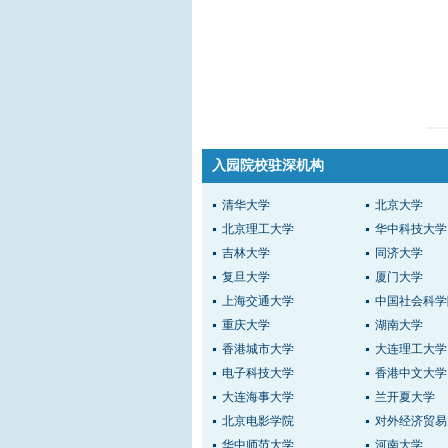
入园院校驻深机构
清华大学
北京大学
北京理工大学
华中科技大学
吉林大学
同济大学
复旦大学
厦门大学
上海交通大学
中国社会科学
重庆大学
湖南大学
香港城市大学
大连理工大学
电子科技大学
香港中文大学
大连海事大学
兰开夏大学
北京电影学院
对外经济贸易
华中师范大学
河南大学