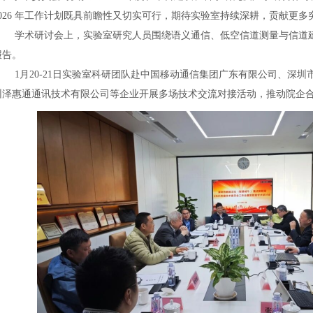
2026 年工作计划既具前瞻性又切实可行，期待实验室持续深耕，贡献更
学术研讨会上，实验室研究人员围绕语义通信、低空信道测量与信道建
报告。
1月20-21日实验室科研团队赴中国移动通信集团广东有限公司、深圳
圳泽惠通通讯技术有限公司等企业开展多场技术交流对接活动，推动院企