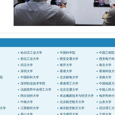
哈尔滨工业大学
中国科学院
中国工程院
西北工业大学
西安交通大学
西安电子科
武汉大学
南开大学
南京大学
深圳大学
香港大学
香港科技大
院
中国药科大学
北京邮电大学
东南大学
深圳职业技术学院
香港理工大学
中国地质大
法国里昂中央理工大学
北京交通大学
中国人民大
阿尔伯特大学
布达佩斯技术与经济大学
匈牙利米什
中南大学
北京航空航天大学
山东大学
大学
江西财经大学
南京航空航天大学
武汉理工大
燕山大学
东北师范大学
兰州大学