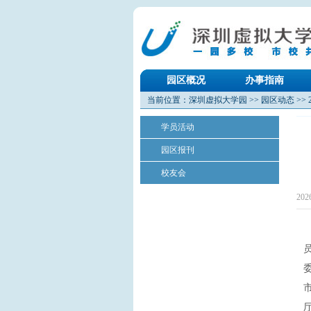
园区概况
办事指南
当前位置：
深圳虚拟大学园
>>
园区动态
>>
学员活动
园区报刊
校友会
202