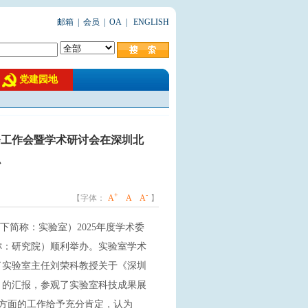
邮箱
|
会员
|
OA
|
ENGLISH
党建园地
会工作会暨学术研讨会在深圳北
办
+
-
【字体：
A
A
A
】
下简称：实验室）2025年度学术委
称：研究院）顺利举办。实验室学术
了实验室主任刘荣科教授关于《深圳
划》的汇报，参观了实验室科技成果展
等方面的工作给予充分肯定，认为