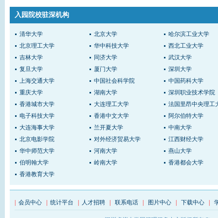
入园院校驻深机构
清华大学
北京大学
哈尔滨工业大学
北京理工大学
华中科技大学
西北工业大学
吉林大学
同济大学
武汉大学
复旦大学
厦门大学
深圳大学
上海交通大学
中国社会科学院
中国药科大学
重庆大学
湖南大学
深圳职业技术学院
香港城市大学
大连理工大学
法国里昂中央理工
电子科技大学
香港中文大学
阿尔伯特大学
大连海事大学
兰开夏大学
中南大学
北京电影学院
对外经济贸易大学
江西财经大学
华中师范大学
河南大学
燕山大学
伯明翰大学
岭南大学
香港都会大学
香港教育大学
|
会员中心
|
统计平台
|
人才招聘
|
联系电话
|
图片中心
|
下载中心
|