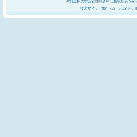
深圳虚拟大学园管理服务中心版权所有 Sinc
技术支持：（86）755—26551940 业