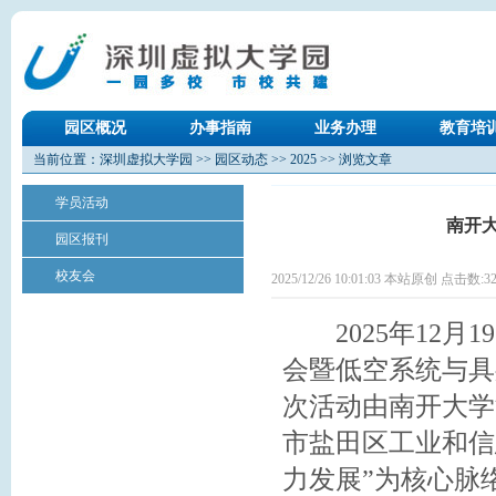
园区概况
办事指南
业务办理
教育培
当前位置：
深圳虚拟大学园
>>
园区动态
>>
2025
>> 浏览文章
学员活动
南开
园区报刊
校友会
2025/12/26 10:01:03 本站原创 点击数:
3
2025年12月
会暨低空系统与具
次活动由南开大学
市盐田区工业和信
力发展”为核心脉