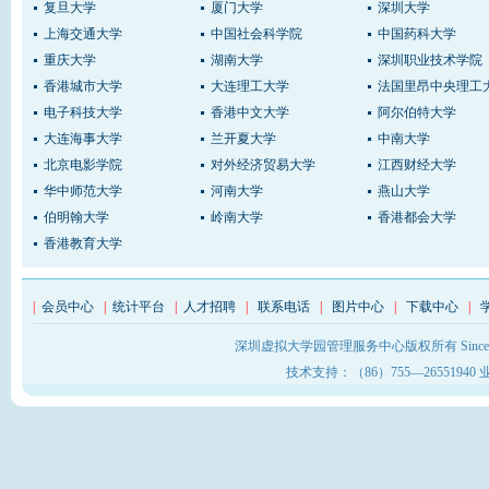
复旦大学
厦门大学
深圳大学
上海交通大学
中国社会科学院
中国药科大学
重庆大学
湖南大学
深圳职业技术学院
香港城市大学
大连理工大学
法国里昂中央理工
电子科技大学
香港中文大学
阿尔伯特大学
大连海事大学
兰开夏大学
中南大学
北京电影学院
对外经济贸易大学
江西财经大学
华中师范大学
河南大学
燕山大学
伯明翰大学
岭南大学
香港都会大学
香港教育大学
|
会员中心
|
统计平台
|
人才招聘
|
联系电话
|
图片中心
|
下载中心
|
深圳虚拟大学园管理服务中心版权所有 Sinc
技术支持：（86）755—26551940 业