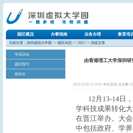
园区概况
办事指南
业务办理
教育培
当前位置：
深圳虚拟大学园
>>
园区动态
>>
2025
>> 浏览文章
学员活动
由香港理工大学深圳研
园区报刊
校友会
2025/12/18 12:16:01 本站原创 点击数:
3
12月13-14
学科技成果转化大
在晋江举办。大会
中包括政府、学界