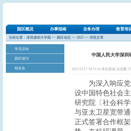
园区概况
办事指南
业务办理
教育培
当前位置：
深圳虚拟大学园
>>
园区动态
>>
2025
>> 浏览文章
学员活动
中国人民大学深圳
园区报刊
校友会
2025/12/17 18:15:14 本站原创 点击数:
2
为深入响应党中
设中国特色社会主
研究院〔社会科学
与亚太卫星宽带通
正式签署合作框架