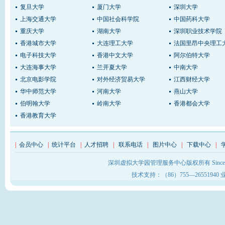
复旦大学
厦门大学
深圳大学
上海交通大学
中国社会科学院
中国药科大学
重庆大学
湖南大学
深圳职业技术学院
香港城市大学
大连理工大学
法国里昂中央理工
电子科技大学
香港中文大学
阿尔伯特大学
大连海事大学
兰开夏大学
中南大学
北京电影学院
对外经济贸易大学
江西财经大学
华中师范大学
河南大学
燕山大学
伯明翰大学
岭南大学
香港都会大学
香港教育大学
|
会员中心
|
统计平台
|
人才招聘
|
联系电话
|
图片中心
|
下载中心
|
深圳虚拟大学园管理服务中心版权所有 Sinc
技术支持：（86）755—26551940 业