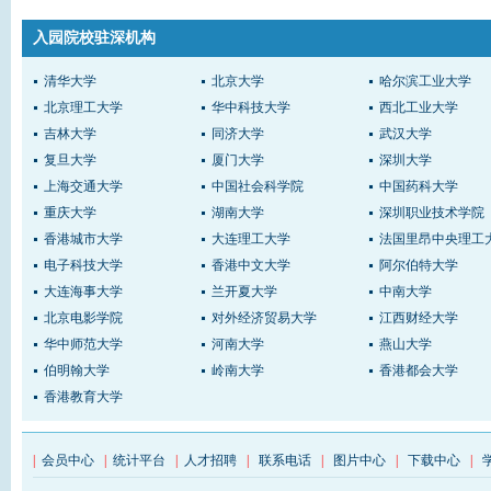
入园院校驻深机构
清华大学
北京大学
哈尔滨工业大学
北京理工大学
华中科技大学
西北工业大学
吉林大学
同济大学
武汉大学
复旦大学
厦门大学
深圳大学
上海交通大学
中国社会科学院
中国药科大学
重庆大学
湖南大学
深圳职业技术学院
香港城市大学
大连理工大学
法国里昂中央理工
电子科技大学
香港中文大学
阿尔伯特大学
大连海事大学
兰开夏大学
中南大学
北京电影学院
对外经济贸易大学
江西财经大学
华中师范大学
河南大学
燕山大学
伯明翰大学
岭南大学
香港都会大学
香港教育大学
|
会员中心
|
统计平台
|
人才招聘
|
联系电话
|
图片中心
|
下载中心
|