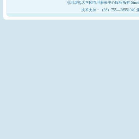
深圳虚拟大学园管理服务中心版权所有 Sinc
技术支持：（86）755—26551940 业