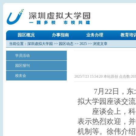
园区概况
办事指南
业务办理
教育培
当前位置：
深圳虚拟大学园
>>
园区动态
>>
2025
>> 浏览文章
学员活动
园区报刊
校友会
2025/7/23 15:54:20 本站原创 点击数:
20
7月22日，东
拟大学园座谈交流
座谈会上，科创
表示热烈欢迎，并
机制等。徐伟介绍