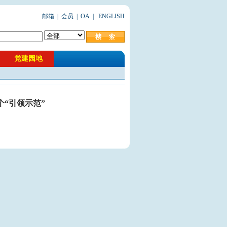
邮箱
|
会员
|
OA
|
ENGLISH
党建园地
“引领示范”