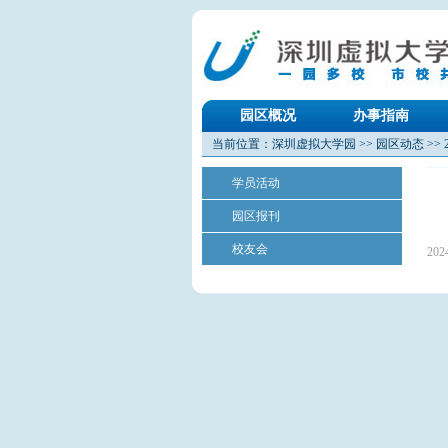
园区概况
办事指南
当前位置：
深圳虚拟大学园
>>
园区动态
>>
学员活动
园区报刊
校友会
202