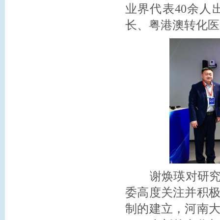
业界代表40余
长、粤港澳转化医
谢焕瑛对研究院
委高度关注并积
制的建立，河南