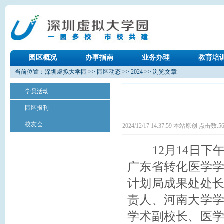
园区概况
办事指南
业务办理
教育培
当前位置：
深圳虚拟大学园
>>
园区动态
>>
2024
>> 浏览文章
学员活动
园区报刊
校友会
2024/12/17 14:37:59 本站原创 点击数:
5
12月14日下
广东省转化医学学
计划局成果处处
责人、河南大学
学术副校长、医