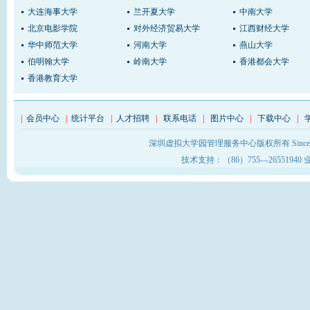
大连海事大学
兰开夏大学
中南大学
北京电影学院
对外经济贸易大学
江西财经大学
华中师范大学
河南大学
燕山大学
伯明翰大学
岭南大学
香港都会大学
香港教育大学
|
会员中心
|
统计平台
|
人才招聘
|
联系电话
|
图片中心
|
下载中心
|
深圳虚拟大学园管理服务中心版权所有 Sinc
技术支持：（86）755—26551940 业