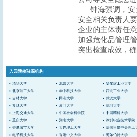
钟海强调，安全
安全相关负责人
企业的主体责任
加强危化品管理
突出检查成效，确
入园院校驻深机构
清华大学
北京大学
哈尔滨工业大学
北京理工大学
华中科技大学
西北工业大学
吉林大学
同济大学
武汉大学
复旦大学
厦门大学
深圳大学
上海交通大学
中国社会科学院
中国药科大学
重庆大学
湖南大学
深圳职业技术学院
香港城市大学
大连理工大学
法国里昂中央理工
电子科技大学
香港中文大学
阿尔伯特大学