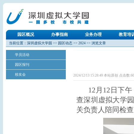
园区概况
办事指南
业务办理
教育培
当前位置：
深圳虚拟大学园
>>
园区动态
>>
2024
>> 浏览文章
学员活动
园区报刊
校友会
2024/12/13 15:28:49 本站原创 点击数:
6
12月12日下
查深圳虚拟大学
关负责人陪同检查