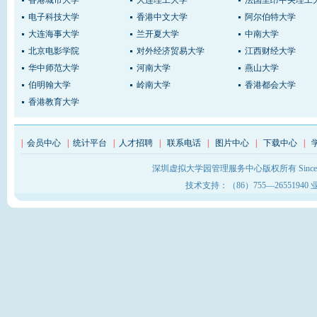
电子科技大学
香港中文大学
阿尔伯特大学
大连海事大学
兰开夏大学
中南大学
北京电影学院
对外经济贸易大学
江西财经大学
华中师范大学
河南大学
燕山大学
伯明翰大学
岭南大学
香港都会大学
香港教育大学
|
会员中心
|
统计平台
|
人才招聘
|
联系电话
|
图片中心
|
下载中心
|
深圳虚拟大学园管理服务中心版权所有 Sinc
技术支持：（86）755—26551940 业