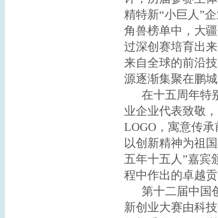
精特新“小巨人”企
角兽榜单中，大疆
过深创赛培育出来
来自全球的前沿技
源逐渐集聚在鹏城
在十五周年特别
业企业代表致敬，
LOGO，寓意传
以创新精神为祖国
五年十五人”嘉宾
程中作出的卓越贡
第十二届中国创
新创业大赛由科技