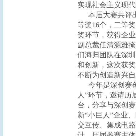
实现社会主义现代
本届大赛共评出
等奖16个，二等奖
奖环节，获得企业
副总裁任清源难掩
们海归团队在深圳
和创新，这次获奖
不断为创造新兴自
今年是深创赛创
人”环节，邀请历
台，分享与深创赛
新“小巨人”企业
交互传、集成电路
计，历届参赛主体