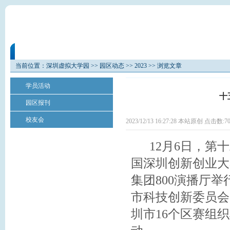
园区概况
办事指南
业务办理
教育培
当前位置：
深圳虚拟大学园
>>
园区动态
>>
2023
>> 浏览文章
学员活动
十
园区报刊
校友会
2023/12/13 16:27:28 本站原创 点击数:
7
12月6日，第十
国深圳创新创业大
集团800演播厅
市科技创新委员会
圳市16个区赛组