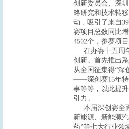
创新委员会、深圳
略研究和技术转移
动，吸引了来自3
赛项目总数同比增长
4502个，参赛
在办赛十五周年
创新。首先推出系
从全国征集得“深
——深创赛15年
事等等，以此提升
引力。
本届深创赛全面
新能源、新能源汽
药”等七大行业领