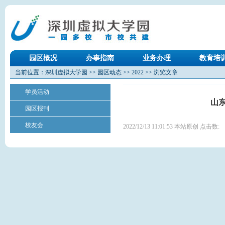
园区概况
办事指南
业务办理
教育培
当前位置：
深圳虚拟大学园
>>
园区动态
>>
2022
>> 浏览文章
学员活动
山
园区报刊
校友会
2022/12/13 11:01:53 本站原创 点击数: