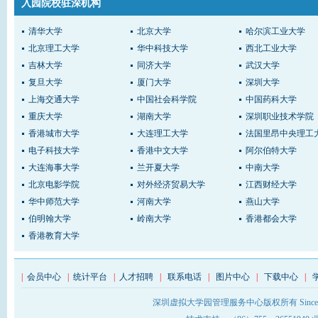
入园院校驻深机构
清华大学
北京大学
哈尔滨工业大学
北京理工大学
华中科技大学
西北工业大学
吉林大学
同济大学
武汉大学
复旦大学
厦门大学
深圳大学
上海交通大学
中国社会科学院
中国药科大学
重庆大学
湖南大学
深圳职业技术学院
香港城市大学
大连理工大学
法国里昂中央理工
电子科技大学
香港中文大学
阿尔伯特大学
大连海事大学
兰开夏大学
中南大学
北京电影学院
对外经济贸易大学
江西财经大学
华中师范大学
河南大学
燕山大学
伯明翰大学
岭南大学
香港都会大学
香港教育大学
|
会员中心
|
统计平台
|
人才招聘
|
联系电话
|
图片中心
|
下载中心
|
深圳虚拟大学园管理服务中心版权所有 Sinc