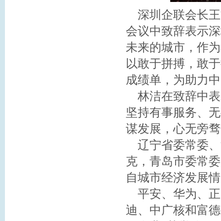
深圳企联会长王
会议中致辞表示深
未来的城市，作为
以敢于拼搏，敢于
成绩单，为助力中
林洁在致辞中表
坚持有事服务、无
谋发展，心无旁骛
辽宁省委常委、
克，青岛市委常委
自城市经济发展情
平安、华为、正
迪、中广核和富德生