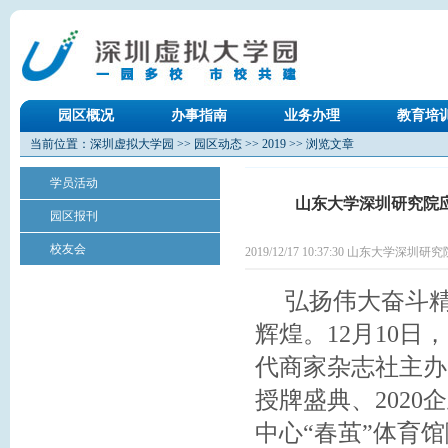
园区概况
办事指南
业务办理
教育培
当前位置：
深圳虚拟大学园
>>
园区动态
>>
2019
>> 浏览文章
学员活动
山东大学深圳研究院应
园区报刊
校友会
2019/12/17 10:37:30 山东大学深圳研
弘扬伟大奋斗精
辉煌。12月10
代商家杂志社主办
授牌盛典、202
中心“春茧”体育