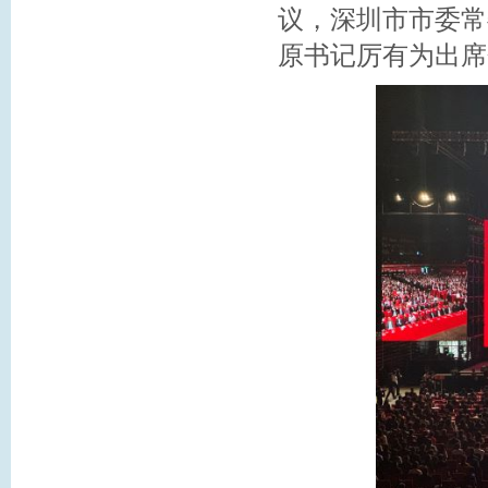
议，深圳市市委常
原书记厉有为出席