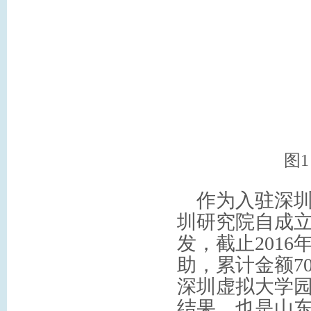
图
作为入驻深圳
圳研究院自成
发，截止201
助，累计金额7
深圳虚拟大学园
结果，也是山