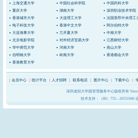
上海交通大学
中国社会科学院
中国药科大学
重庆大学
湖南大学
深圳职业技术学院
香港城市大学
大连理工大学
法国里昂中央理工
电子科技大学
香港中文大学
阿尔伯特大学
大连海事大学
兰开夏大学
中南大学
北京电影学院
对外经济贸易大学
江西财经大学
华中师范大学
河南大学
燕山大学
伯明翰大学
岭南大学
香港都会大学
香港教育大学
|
会员中心
|
统计平台
|
人才招聘
|
联系电话
|
图片中心
|
下载中心
|
深圳虚拟大学园管理服务中心版权所有 Sinc
技术支持：（86）755—26551940 业