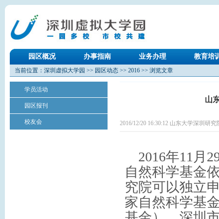
园区概况
办事指南
业务办理
教育培
当前位置：
深圳虚拟大学园
>>
园区动态
>>
2016
>> 浏览文章
学员活动
山
园区报刊
校友会
2016/12/20 16:30:12 山东大学深圳研
2016年11
自然科学基金依
究院可以独立
家自然科学基金
基金）、深圳市