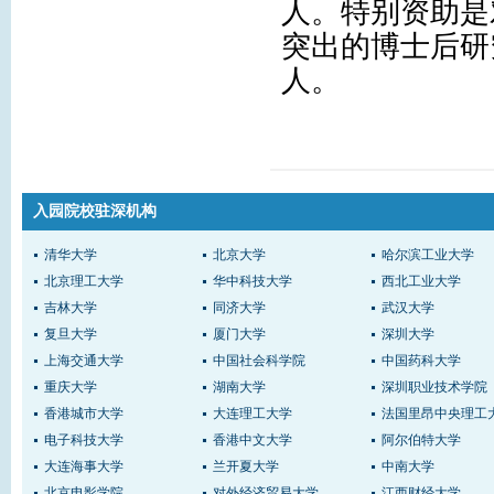
人。特别资助是
突出的博士后研
人。
入园院校驻深机构
清华大学
北京大学
哈尔滨工业大学
北京理工大学
华中科技大学
西北工业大学
吉林大学
同济大学
武汉大学
复旦大学
厦门大学
深圳大学
上海交通大学
中国社会科学院
中国药科大学
重庆大学
湖南大学
深圳职业技术学院
香港城市大学
大连理工大学
法国里昂中央理工
电子科技大学
香港中文大学
阿尔伯特大学
大连海事大学
兰开夏大学
中南大学
北京电影学院
对外经济贸易大学
江西财经大学