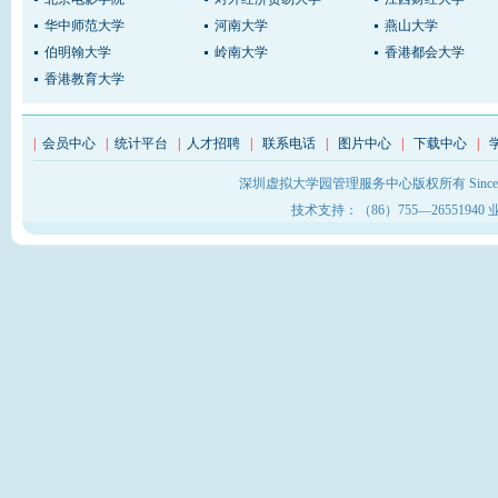
华中师范大学
河南大学
燕山大学
伯明翰大学
岭南大学
香港都会大学
香港教育大学
|
会员中心
|
统计平台
|
人才招聘
|
联系电话
|
图片中心
|
下载中心
|
深圳虚拟大学园管理服务中心版权所有 Sinc
技术支持：（86）755—26551940 业