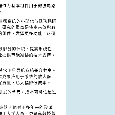
器作为基本组件用于微波电路
。
射频系统的小型化与低功耗研
，研究的重点是将本来体积较
的组件，发挥更多功能。这研
频部分的体积，提高系统性
业提供节能减排的技术支持。
其它卫星导航系统兼容共享。
究成果应用于系统的放大器
保真度，也大幅降低成本。
研发的单元，成本可降低超过
波器。他对于多年来的尝试
理工大学人员，更是薛教授曾