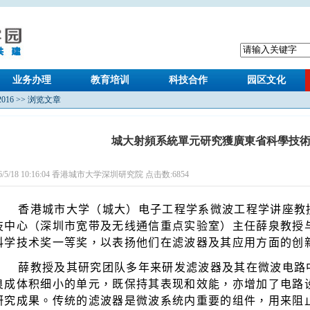
业务办理
教育培训
科技合作
园区文化
2016
>> 浏览文章
城大射頻系統單元研究獲廣東省科學技
16/5/18 10:16:04 香港城市大学深圳研究院 点击数:
6854
香港城市大学（城大）电子工程学系微波工程学讲座教
技中心（深圳市宽带及无线通信重点实验室）主任
薛泉教授
科学技术奖一等奖，以表扬他们在滤波器及其应用方面的创
薛教授及其研究团队多年来研发滤波器及其在微波电路
良成体积细小的单元，既保持其表现和效能，亦增加了电路
研究成果。传统的滤波器是微波系统内重要的组件，用来阻