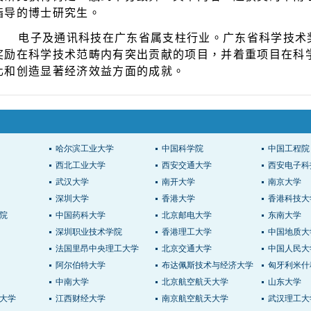
指导的博士研究生。
电子及通讯科技在广东省属支柱行业。广东省科学技术
奖励在科学技术范畴内有突出贡献的项目，并着重项目在科
化和创造显著经济效益方面的成就。
哈尔滨工业大学
中国科学院
中国工程院
西北工业大学
西安交通大学
西安电子科
武汉大学
南开大学
南京大学
深圳大学
香港大学
香港科技大
院
中国药科大学
北京邮电大学
东南大学
深圳职业技术学院
香港理工大学
中国地质大
法国里昂中央理工大学
北京交通大学
中国人民大
阿尔伯特大学
布达佩斯技术与经济大学
匈牙利米什
中南大学
北京航空航天大学
山东大学
大学
江西财经大学
南京航空航天大学
武汉理工大