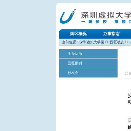
园区概况
办事指南
当前位置：
深圳虚拟大学园
>>
园区动态
>>
学员活动
园区报刊
校友会
20