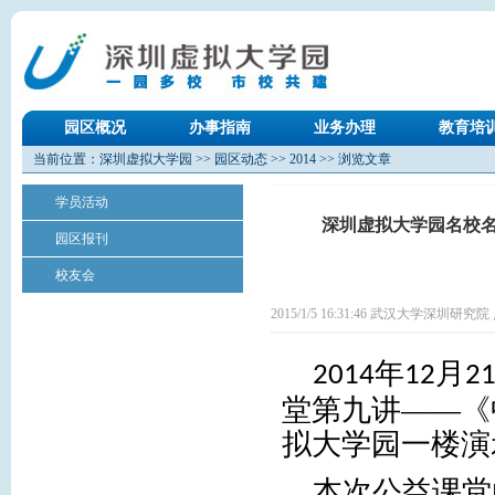
园区概况
办事指南
业务办理
教育培
当前位置：
深圳虚拟大学园
>>
园区动态
>>
2014
>> 浏览文章
学员活动
深圳虚拟大学园名校
园区报刊
校友会
2015/1/5 16:31:46 武汉大学深圳研究院
年
月
2014
12
2
堂第九讲——《
拟大学园一楼演
本次公益课堂