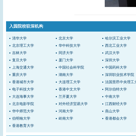
入园院校驻深机构
清华大学
北京大学
哈尔滨工业大学
北京理工大学
华中科技大学
西北工业大学
吉林大学
同济大学
武汉大学
复旦大学
厦门大学
深圳大学
上海交通大学
中国社会科学院
中国药科大学
重庆大学
湖南大学
深圳职业技术学院
香港城市大学
大连理工大学
法国里昂中央理工
电子科技大学
香港中文大学
阿尔伯特大学
大连海事大学
兰开夏大学
中南大学
北京电影学院
对外经济贸易大学
江西财经大学
华中师范大学
河南大学
燕山大学
伯明翰大学
岭南大学
香港都会大学
香港教育大学