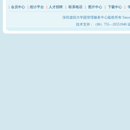
|
会员中心
|
统计平台
|
人才招聘
|
联系电话
|
图片中心
|
下载中心
|
深圳虚拟大学园管理服务中心版权所有 Sinc
技术支持：（86）755—26551940 业