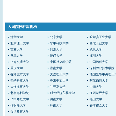
入园院校驻深机构
清华大学
北京大学
哈尔滨工业大学
北京理工大学
华中科技大学
西北工业大学
吉林大学
同济大学
武汉大学
复旦大学
厦门大学
深圳大学
上海交通大学
中国社会科学院
中国药科大学
重庆大学
湖南大学
深圳职业技术学院
香港城市大学
大连理工大学
法国里昂中央理工
电子科技大学
香港中文大学
阿尔伯特大学
大连海事大学
兰开夏大学
中南大学
北京电影学院
对外经济贸易大学
江西财经大学
华中师范大学
河南大学
燕山大学
伯明翰大学
岭南大学
香港都会大学
香港教育大学