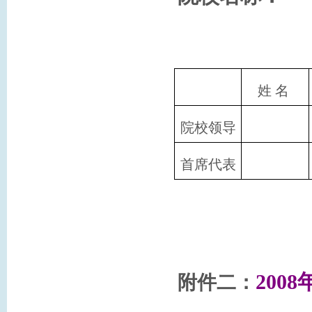
姓 名
院校领导
首席代表
2008
附件二：