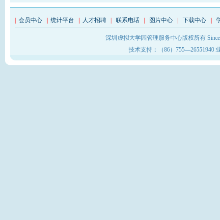
|
会员中心
|
统计平台
|
人才招聘
|
联系电话
|
图片中心
|
下载中心
|
深圳虚拟大学园管理服务中心版权所有 Sinc
技术支持：（86）755—26551940 业