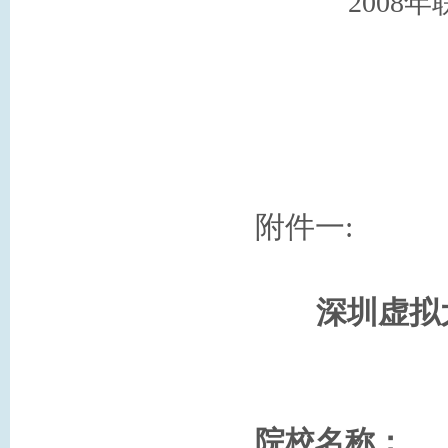
2008
年
附件一
:
深圳虚拟
院校名称：