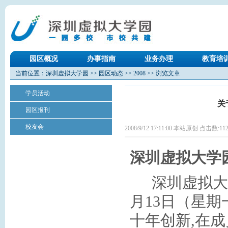
园区概况
办事指南
业务办理
教育培
当前位置：
深圳虚拟大学园
>>
园区动态
>>
2008
>> 浏览文章
学员活动
关
园区报刊
校友会
2008/9/12 17:11:00 本站原创 点击数:
11
深圳虚拟大学
深圳虚拟大
月
13
日
（星期
十年创新
,
在成