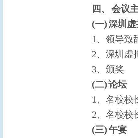
四、
会议
(一)
深圳虚
1
、领导致
2
、深圳虚
3
、
颁奖
(二)
论坛
1
、名校校
2
、名校校
(三)
午宴