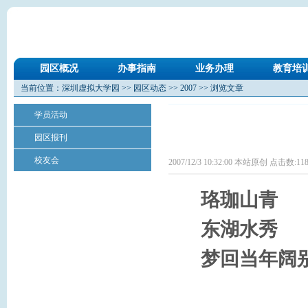
园区概况
办事指南
业务办理
教育培
当前位置：
深圳虚拟大学园
>>
园区动态
>>
2007
>> 浏览文章
学员活动
园区报刊
校友会
2007/12/3 10:32:00 本站原创 点击数:
11
珞珈山青
东湖水秀
梦回当年阔