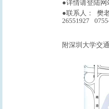
●详情请登陆网
●联系人：
樊
26551927
0755
附深圳大学交