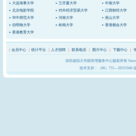
大连海事大学
兰开夏大学
中南大学
北京电影学院
对外经济贸易大学
江西财经大学
华中师范大学
河南大学
燕山大学
伯明翰大学
岭南大学
香港都会大学
香港教育大学
|
会员中心
|
统计平台
|
人才招聘
|
联系电话
|
图片中心
|
下载中心
|
深圳虚拟大学园管理服务中心版权所有 Sinc
技术支持：（86）755—26551940 业