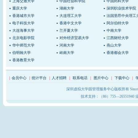
上海交通大学
中国社会科学院
中国药科大学
重庆大学
湖南大学
深圳职业技术学院
香港城市大学
大连理工大学
法国里昂中央理工
电子科技大学
香港中文大学
阿尔伯特大学
大连海事大学
兰开夏大学
中南大学
北京电影学院
对外经济贸易大学
江西财经大学
华中师范大学
河南大学
燕山大学
伯明翰大学
岭南大学
香港都会大学
香港教育大学
|
会员中心
|
统计平台
|
人才招聘
|
联系电话
|
图片中心
|
下载中心
|
深圳虚拟大学园管理服务中心版权所有 Sinc
技术支持：（86）755—26551940 业