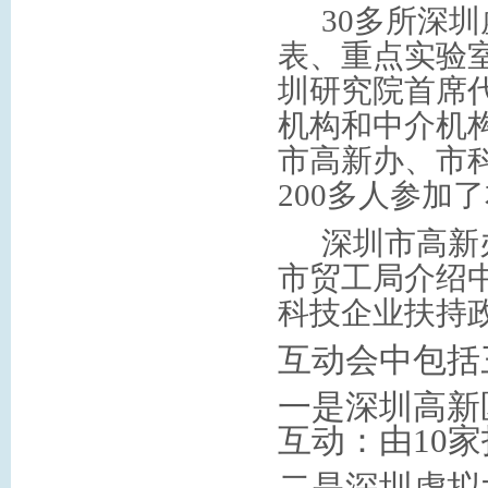
30
多所深圳
表、重点实验
圳研究院首席
机构和中介机
市高新办、市
200
多人参加了
深圳市高新
市贸工局介绍
科技企业扶持
互动会中包括
一是深圳高新
互动：由
10
家
二是深圳虚拟