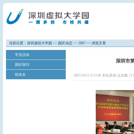
园区概况
办事指南
业务办理
教育培
当前位置：
深圳虚拟大学园
>>
园区动态
>>
2007
>> 浏览文章
学员活动
深圳市
园区报刊
校友会
2007/10/15 9:13:00 本站原创 点击数:
11