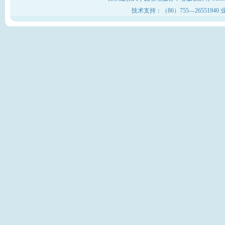
技术支持：（86）755—26551940 业