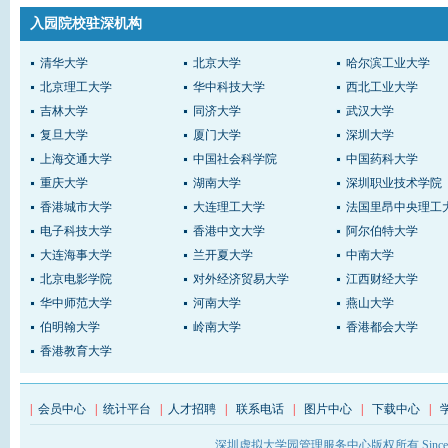
入园院校驻深机构
清华大学
北京大学
哈尔滨工业大学
北京理工大学
华中科技大学
西北工业大学
吉林大学
同济大学
武汉大学
复旦大学
厦门大学
深圳大学
上海交通大学
中国社会科学院
中国药科大学
重庆大学
湖南大学
深圳职业技术学院
香港城市大学
大连理工大学
法国里昂中央理工
电子科技大学
香港中文大学
阿尔伯特大学
大连海事大学
兰开夏大学
中南大学
北京电影学院
对外经济贸易大学
江西财经大学
华中师范大学
河南大学
燕山大学
伯明翰大学
岭南大学
香港都会大学
香港教育大学
|
会员中心
|
统计平台
|
人才招聘
|
联系电话
|
图片中心
|
下载中心
|
深圳虚拟大学园管理服务中心版权所有 Sinc