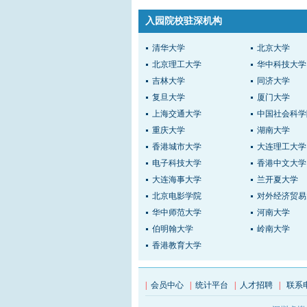
入园院校驻深机构
清华大学
北京大学
北京理工大学
华中科技大学
吉林大学
同济大学
复旦大学
厦门大学
上海交通大学
中国社会科学
重庆大学
湖南大学
香港城市大学
大连理工大学
电子科技大学
香港中文大学
大连海事大学
兰开夏大学
北京电影学院
对外经济贸易
华中师范大学
河南大学
伯明翰大学
岭南大学
香港教育大学
|
会员中心
|
统计平台
|
人才招聘
|
联系