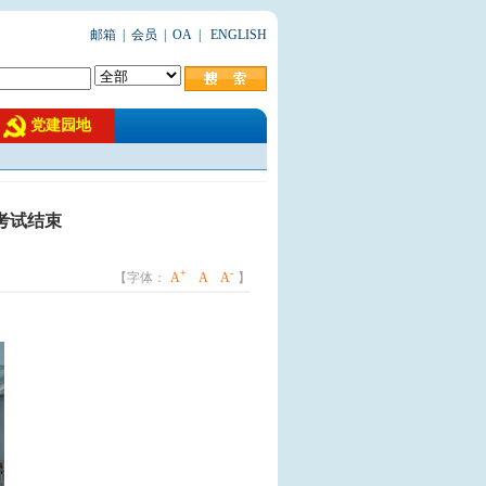
邮箱
|
会员
|
OA
|
ENGLISH
党建园地
考试结束
+
-
【字体：
A
A
A
】