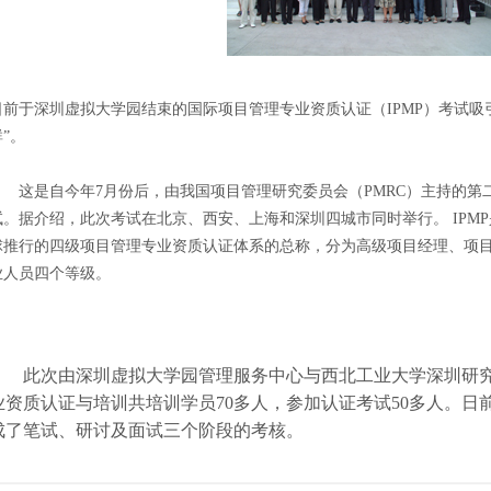
日前于深圳虚拟大学园结束的国际项目管理专业资质认证（IPMP）考试吸
群”。
这是自今年7月份后，由我国项目管理研究委员会（PMRC）主持的第
试。据介绍，此次考试在北京、西安、上海和深圳四城市同时举行。 IPMP
球推行的四级项目管理专业资质认证体系的总称，分为高级项目经理、项
业人员四个等级。
此次由深圳虚拟大学园管理服务中心与西北工业大学深圳研
业资质认证与培训共培训学员70多人，参加认证考试50多人。日
成了笔试、研讨及面试三个阶段的考核。