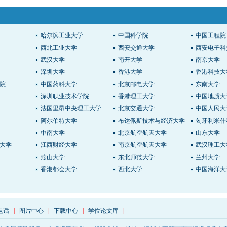
哈尔滨工业大学
中国科学院
中国工程院
西北工业大学
西安交通大学
西安电子科
武汉大学
南开大学
南京大学
深圳大学
香港大学
香港科技大
院
中国药科大学
北京邮电大学
东南大学
深圳职业技术学院
香港理工大学
中国地质大
法国里昂中央理工大学
北京交通大学
中国人民大
阿尔伯特大学
布达佩斯技术与经济大学
匈牙利米什
中南大学
北京航空航天大学
山东大学
大学
江西财经大学
南京航空航天大学
武汉理工大
燕山大学
东北师范大学
兰州大学
香港都会大学
西北大学
中国海洋大
电话
|
图片中心
|
下载中心
|
学位论文库
|