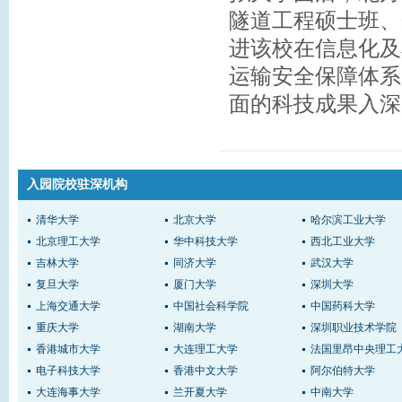
隧道工程硕士班、
进该校在信息化及
运输安全保障体系
面的科技成果入深
入园院校驻深机构
清华大学
北京大学
哈尔滨工业大学
北京理工大学
华中科技大学
西北工业大学
吉林大学
同济大学
武汉大学
复旦大学
厦门大学
深圳大学
上海交通大学
中国社会科学院
中国药科大学
重庆大学
湖南大学
深圳职业技术学院
香港城市大学
大连理工大学
法国里昂中央理工
电子科技大学
香港中文大学
阿尔伯特大学
大连海事大学
兰开夏大学
中南大学