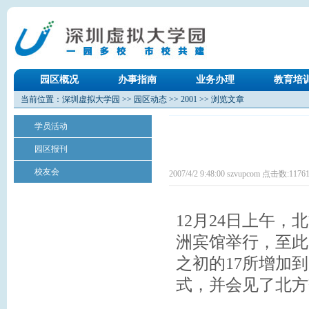
园区概况
办事指南
业务办理
教育培
当前位置：
深圳虚拟大学园
>>
园区动态
>>
2001
>> 浏览文章
学员活动
园区报刊
校友会
2007/4/2 9:48:00 szvupcom 点击数:
1176
12月24日上午
洲宾馆举行，至此
之初的17所增加
式，并会见了北方