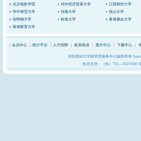
北京电影学院
对外经济贸易大学
江西财经大学
华中师范大学
河南大学
燕山大学
伯明翰大学
岭南大学
香港都会大学
香港教育大学
|
会员中心
|
统计平台
|
人才招聘
|
联系电话
|
图片中心
|
下载中心
|
深圳虚拟大学园管理服务中心版权所有 Sinc
技术支持：（86）755—26551940 业