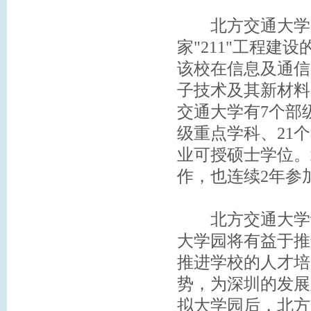
北方交通大学是
家"211"工程
该校在信息及通信
子技术及其新材料
交通大学有7个部
级重点学科、21
业可授硕士学位。
作，也连续2年参
北方交通大学认
大学园将有益于推
推进学校的人才培
势，为深圳的发展
拟大学园后，北方