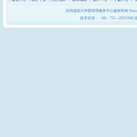
深圳虚拟大学园管理服务中心版权所有 Sinc
技术支持：（86）755—26551940 业