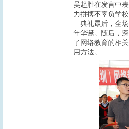
吴起胜在发言中表
力拼搏不辜负学校
典礼最后，全场起
年华诞。随后，深
了网络教育的相关
用方法。