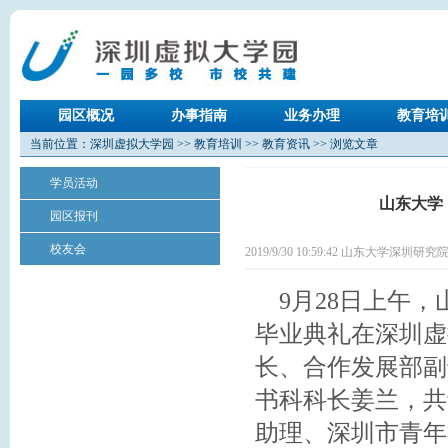
园区概况
办事指南
业务办理
教育培
当前位置：
深圳虚拟大学园
>>
教育培训
>>
教育资讯
>> 浏览文章
学员活动
山东大学
园区报刊
校友会
2019/9/30 10:59:42 山东大学深圳研究
9月28日上午，
毕业典礼在深圳虚
长、合作发展部副
书科科长姜兰，共
助理、深圳市青年