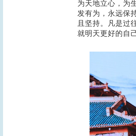
为天地立心，为
发有为，永远保
且坚持。凡是过
就明天更好的自