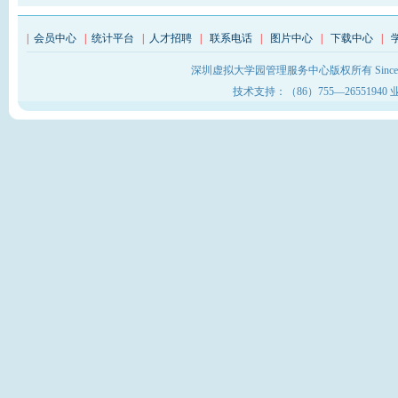
|
会员中心
|
统计平台
|
人才招聘
|
联系电话
|
图片中心
|
下载中心
|
深圳虚拟大学园管理服务中心版权所有 Sinc
技术支持：（86）755—26551940 业