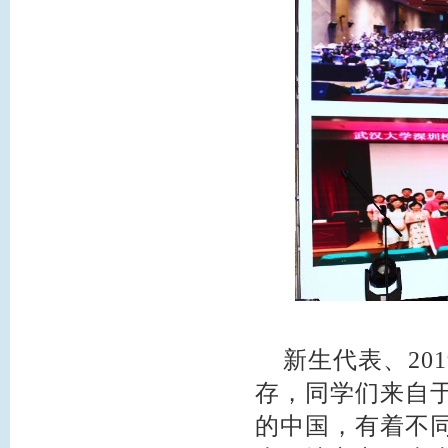
新生代表、20
存，同学们来自
的中国，有着不