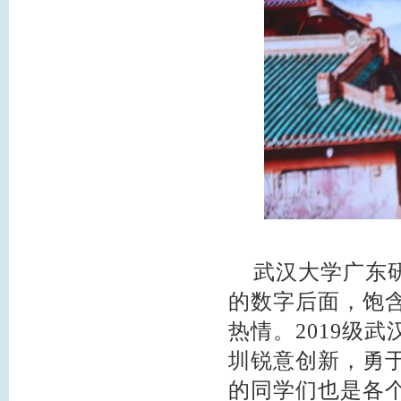
武汉大学广东研
的数字后面，饱
热情。2019级
圳锐意创新，勇
的同学们也是各