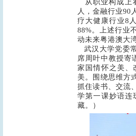
从职业构成上看
人，金融行业90
疗大健康行业8
88%。上述行
动未来粤港澳大
武汉大学党委常
席周叶中教授寄
家国情怀之美、
美。围绕思维方
抓住读书、交流
学第一课妙语连
藏。）