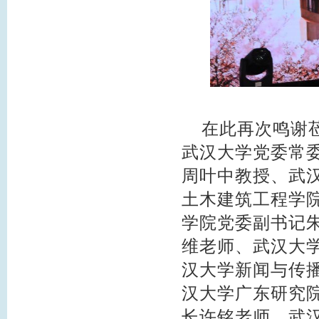
在此再次鸣谢莅
武汉大学党委常
周叶中教授、武
土木建筑工程学
学院党委副书记
维老师、武汉大
汉大学新闻与传
汉大学广东研究
长许铭老师、武