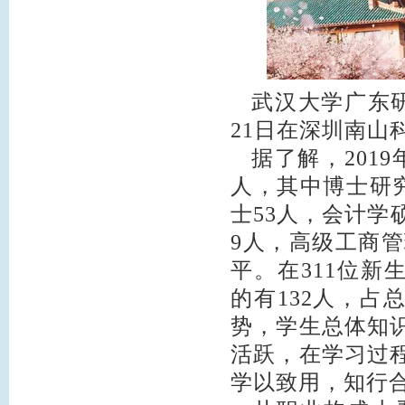
武汉大学广东研
21日在深圳南山
据了解，2019
人，其中博士研究
士53人，会计学
9人，高级工商管
平。在311位新生
的有132人，占
势，学生总体知
活跃，在学习过
学以致用，知行