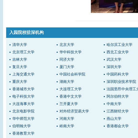
入园院校驻深机构
清华大学
北京大学
哈尔滨工业大学
北京理工大学
华中科技大学
西北工业大学
吉林大学
同济大学
武汉大学
复旦大学
厦门大学
深圳大学
上海交通大学
中国社会科学院
中国药科大学
重庆大学
湖南大学
深圳职业技术学院
香港城市大学
大连理工大学
法国里昂中央理工
电子科技大学
香港中文大学
阿尔伯特大学
大连海事大学
兰开夏大学
中南大学
北京电影学院
对外经济贸易大学
江西财经大学
华中师范大学
河南大学
燕山大学
伯明翰大学
岭南大学
香港都会大学
香港教育大学