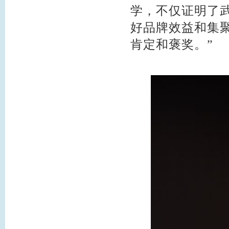
学，不仅证明了
好品牌效益和集
肯定和褒奖。”