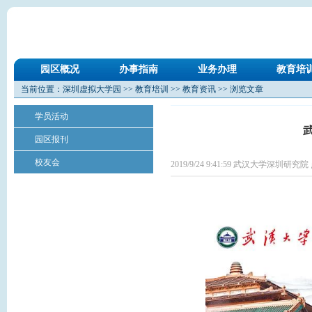
园区概况
办事指南
业务办理
教育培
当前位置：
深圳虚拟大学园
>>
教育培训
>>
教育资讯
>> 浏览文章
学员活动
园区报刊
校友会
2019/9/24 9:41:59 武汉大学深圳研究院