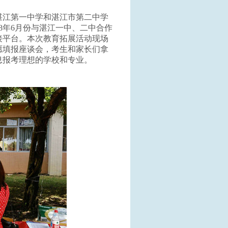
湛江第一中学和湛江市第二中学
018年6月份与湛江一中、二中合作
接平台。本次教育拓展活动现场
愿填报座谈会，考生和家长们拿
息报考理想的学校和专业。