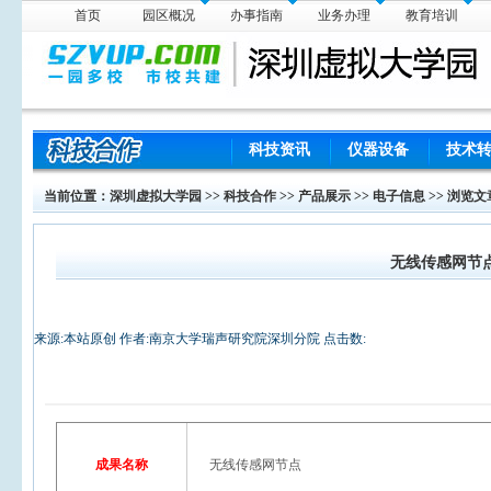
首页
园区概况
办事指南
业务办理
教育培训
科技资讯
仪器设备
技术
当前位置：
深圳虚拟大学园
>>
科技合作
>>
产品展示
>>
电子信息
>> 浏览文
无线传感网节
来源:本站原创 作者:南京大学瑞声研究院深圳分院 点击数:
成果名称
无线传感网节点