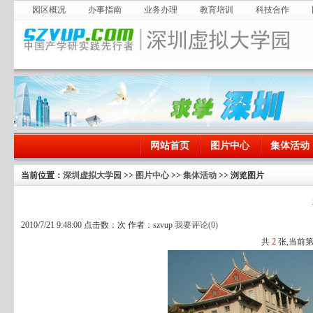
园区概况
办事指南
业务办理
教育培训
科技合作
网站首页
图片中心
集体活动
当前位置：
深圳虚拟大学园
>>
图片中心
>>
集体活动
>> 浏览图片
2010/7/21 9:48:00 点击数：
次 作者：szvup
我要评论(
0
)
共
2
张,当前