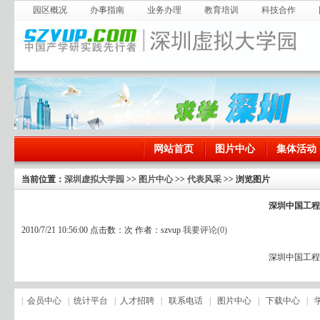
园区概况
办事指南
业务办理
教育培训
科技合作
网站首页
图片中心
集体活动
当前位置：
深圳虚拟大学园
>>
图片中心
>>
代表风采
>> 浏览图片
深圳中国工程
2010/7/21 10:56:00 点击数：
次 作者：szvup
我要评论(
0
)
深圳中国工程
|
会员中心
|
统计平台
|
人才招聘
|
联系电话
|
图片中心
|
下载中心
|